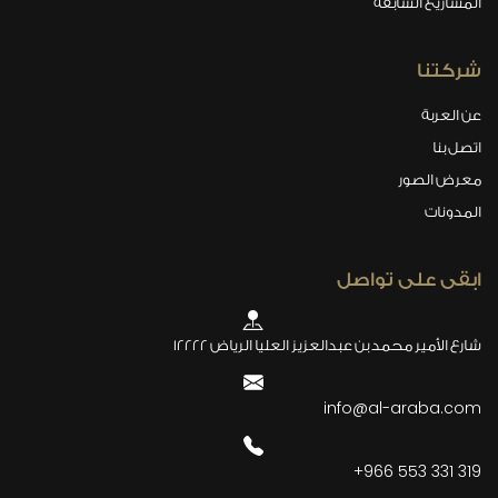
المشاريع السابقة
شركتنا
عن العربة
اتصل بنا
معرض الصور
المدونات
ابقى على تواصل
شارع الأمير محمد بن عبدالعزيز العليا الرياض 12222
info@al-araba.com
+966 553 331 319