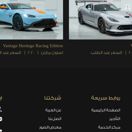
Vantage Heritage Racing Edition
20
السعر عند الطلب
استون مارتن
2020
السعر عند ا
روابط سريعة
شركتنا
ا
الصفحة الرئيسية
عن العربة
التأجير
اتصل بنا
مركز الخدمة
معرض الصور