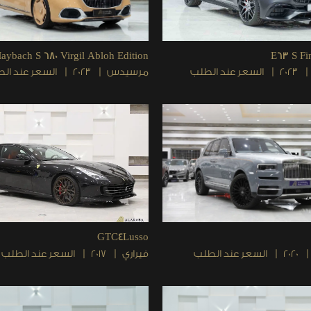
aybach S 680 Virgil Abloh Edition
E63 S Fin
2023
السعر عند الطلب
مرسيدس
2023
السعر عند ال
GTC4Lusso
2020
السعر عند الطلب
فيراري
2017
السعر عند الطلب