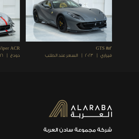
Viper ACR
812 GTS
فيراري
2023
السعر عند الطلب
دودج
16
شركة مجموعة سادن العربة