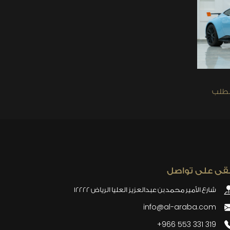
لطلب
بقى على تواصل
شارع الأمير محمد بن عبدالعزيز العليا الرياض 12222
info@al-araba.com
+966 553 331 319