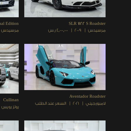
al Edition
SLR 722 S Roadster
مرسيدس
2009
4,000,000 ر.س
مرسيدس
Aventador Roadster
Cullinan
لامبورجيني
2016
السعر عند الطلب
رولز رويس