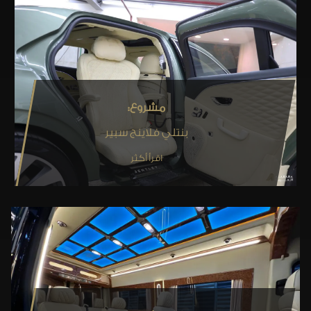
مشروع:
بنتلي فلاينج سبير
اقرأ أكثر