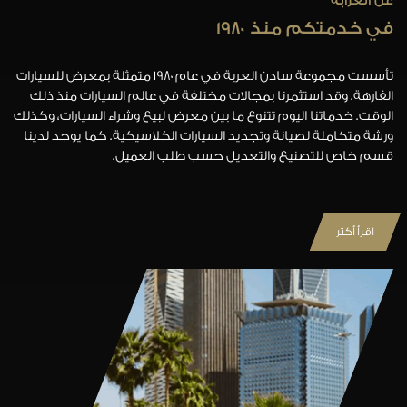
عن العرابة
في خدمتكم منذ ١٩٨٠
تأسست مجموعة سادن العربة في عام ١٩٨٠ متمثلة بمعرض للسيارات
الفارهة. وقد استثمرنا بمجالات مختلفة في عالم السيارات منذ ذلك
الوقت. خدماتنا اليوم تتنوع ما بين معرض لبيع وشراء السيارات، وكذلك
ورشة متكاملة لصيانة وتجديد السيارات الكلاسيكية. كما يوجد لدينا
قسم خاص للتصنيع والتعديل حسب طلب العميل.
اقرأ أكثر