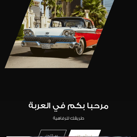
المشاريع السابقة
مرحبا بكم في العربة
الق نظرة على بعض من اعمالنا
طريقك للرفاهية
استأجر الآن
اقرأ أكثر