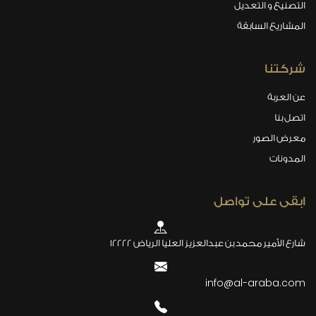
التصنيع و التعديل
المشاريع السابقة
شركتنا
عن العربة
اتصل بنا
معرض الصور
المدونات
ابقى على تواصل
شارع الأمير محمد بن عبدالعزيز العليا الرياض 12222
info@al-araba.com